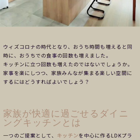
ウィズコロナの時代となり、おうち時間も増えると同
時に、おうちでの食事の回数も増えました。
キッチンに立つ回数も増えたのではないでしょうか。
家事を楽にしつつ、家族みんなが集まる楽しい空間に
するにはどうすればよいでしょう？
家族が快適に過ごせるダイニ
ングキッチンとは
一つのご提案として、
キッチン
を中心に作るLDKプラ