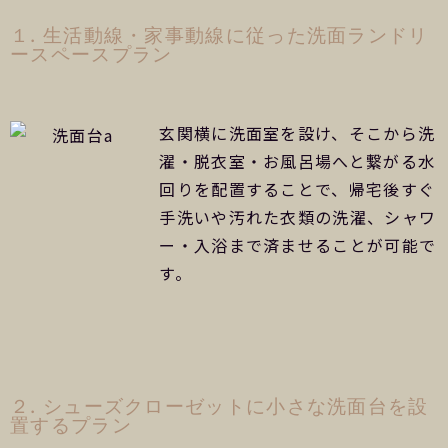
１. 生活動線・家事動線に従った洗面ランドリ
ースペースプラン
玄関横に洗面室を設け、そこから洗
濯・脱衣室・お風呂場へと繋がる水
回りを配置することで、帰宅後すぐ
手洗いや汚れた衣類の洗濯、シャワ
ー・入浴まで済ませることが可能で
す。
２. シューズクローゼットに小さな洗面台を設
置するプラン