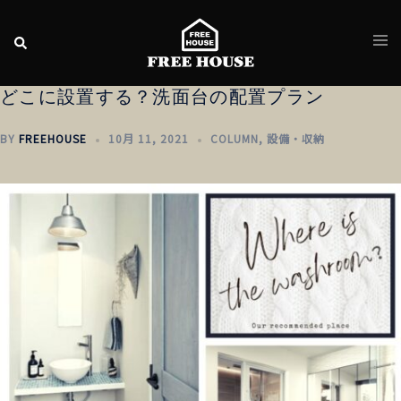
どこに設置する？洗面台の配置プラン
BY
FREEHOUSE
10月 11, 2021
COLUMN
,
設備・収納