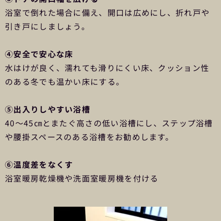
浴室で倒れた場合に備え、開口は広めにし、折れ戸や
引き戸にしましょう。
④安全で安心な床
水はけが良く、濡れても滑りにくい床、クッション性
のある冬でも温かい床にする。
⑤出入りしやすい浴槽
40～45㎝とまたぐ高さの低い浴槽にし、ステップ浴槽
や腰掛スペースのある浴槽をお勧めします。
⑥温度差をなくす
浴室暖房乾燥機や洗面室暖房機を付ける