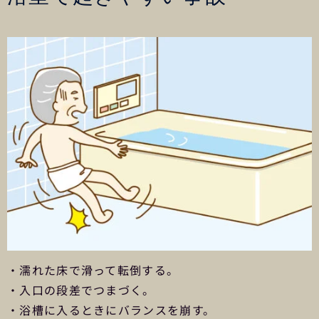
・濡れた床で滑って転倒する。
・入口の段差でつまづく。
・浴槽に入るときにバランスを崩す。