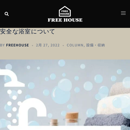
安全な浴室について
BY
FREEHOUSE
2月 27, 2022
COLUMN
,
設備・収納