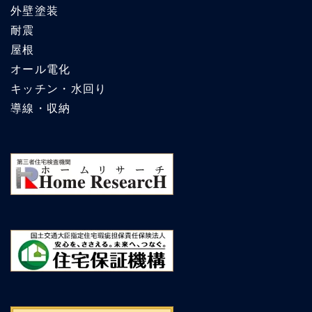
外壁塗装
耐震
屋根
オール電化
キッチン・水回り
導線・収納