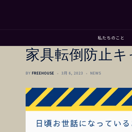
私たちのこと
家具転倒防止キ
BY
FREEHOUSE
3月 6, 2023
NEWS