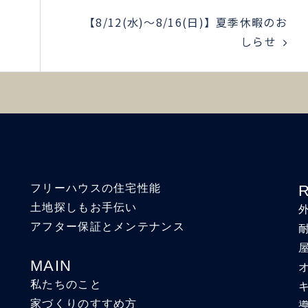
【8/12(水)〜8/16(日)】夏季休暇のお
しらせ
フリーハウスの住宅性能
土地探しもお手伝い
アフター保証とメンテナンス
MAIN
私たちのこと
家づくりのすすめ方