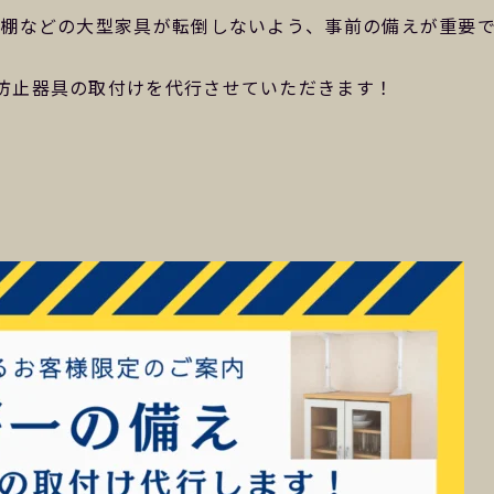
器棚などの大型家具が転倒しないよう、事前の備えが重要
防止器具の取付けを代行させていただきます！