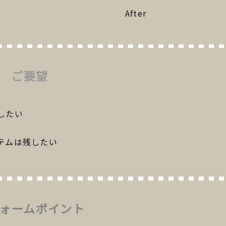
After
ご要望
したい
テムは残したい
ォームポイント