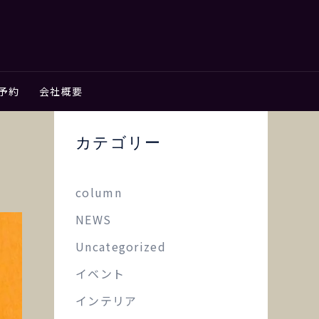
予約
会社概要
カテゴリー
column
NEWS
Uncategorized
イベント
インテリア