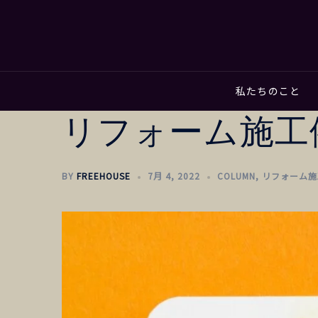
私たちのこと
リフォーム施工
BY
FREEHOUSE
7月 4, 2022
COLUMN
,
リフォーム施