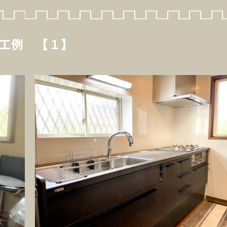
工例 【１】