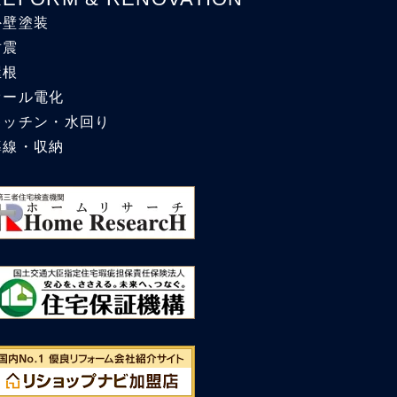
外壁塗装
耐震
屋根
オール電化
キッチン・水回り
導線・収納