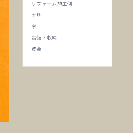
リフォーム施工例
土地
家
設備・収納
資金