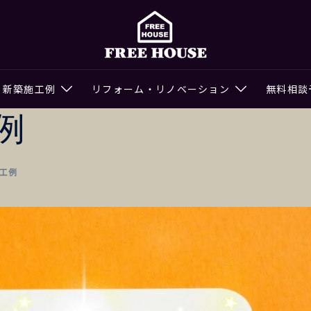
新築施工例
リフォーム・リノベーション
無料相談
例
工例