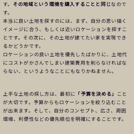
す。
その地域という環境を購入することと同じ
なので
す。
本当に良い土地を探すのには、まず、自分の思い描く
イメージに合う、もしくは近いロケーションを探すこ
とです。その次に、その土地が建てたい家を実現でき
るかどうかです。
ロケーションの良い土地を優先したばかりに、土地代
にコストがかさんでしまい建築費用を削らなければな
らない、というようなことにもなりかねません。
上手な土地の探し方は、最初に
「予算を決める」
こと
が大切です。予算からもロケーションを絞り込むこと
が出来ます。そして、自分のコンセプト、広さ、周囲
環境、利便性などの優先順位を明確にすることです。