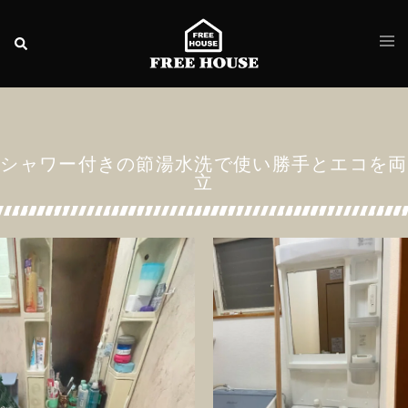
シャワー付きの節湯水洗で使い勝手とエコを両
立