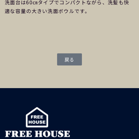
洗面台は60㎝タイプでコンパクトながら、洗髪も快
適な容量の大きい洗面ボウルです。
戻る