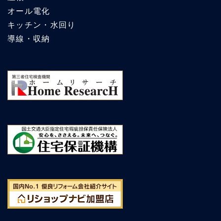
オール電化
キッチン・水回り
導線・収納