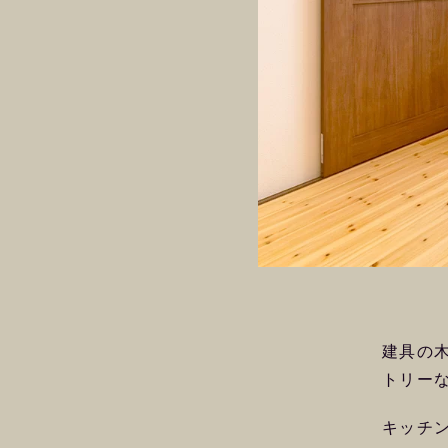
建具の
トリー
キッチ