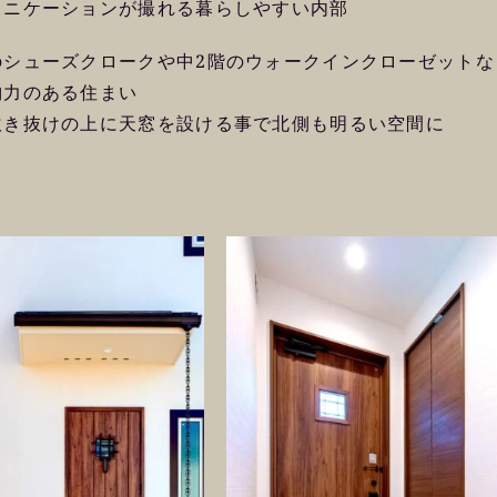
ュニケーションが撮れる暮らしやすい内部
のシューズクロークや中2階のウォークインクローゼットな
納力のある住まい
吹き抜けの上に天窓を設ける事で北側も明るい空間に