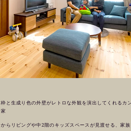
木枠と生成り色の外壁がレトロな外観を演出してくれるカ
な家
ンからリビングや中2階のキッズスペースが見渡せる、家族